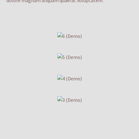
dolore magnam aliquam quaerat voluptatem.