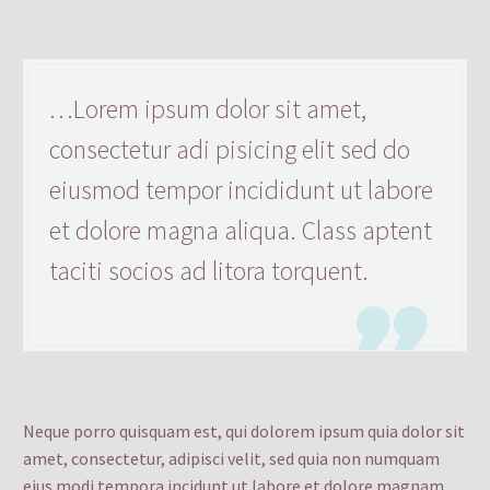
…Lorem ipsum dolor sit amet,
consectetur adi pisicing elit sed do
eiusmod tempor incididunt ut labore
et dolore magna aliqua. Class aptent
taciti socios ad litora torquent.

Neque porro quisquam est, qui dolorem ipsum quia dolor sit
amet, consectetur, adipisci velit, sed quia non numquam
eius modi tempora incidunt ut labore et dolore magnam