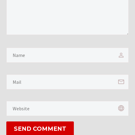
SEND COMMENT