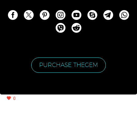
PURCHASE THEGEM
0