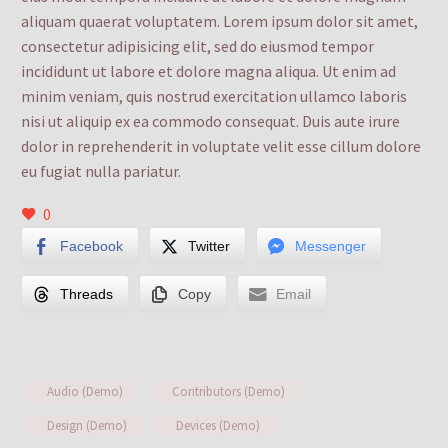
aliquam quaerat voluptatem. Lorem ipsum dolor sit amet,
consectetur adipisicing elit, sed do eiusmod tempor
incididunt ut labore et dolore magna aliqua. Ut enim ad
minim veniam, quis nostrud exercitation ullamco laboris
nisi ut aliquip ex ea commodo consequat. Duis aute irure
dolor in reprehenderit in voluptate velit esse cillum dolore
eu fugiat nulla pariatur.
0
Facebook
Twitter
Messenger
Threads
Copy
Email
Audio (Demo)
Contributors (Demo)
Design (Demo)
Devices (Demo)