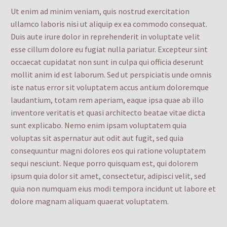
Ut enim ad minim veniam, quis nostrud exercitation
ullamco laboris nisi ut aliquip ex ea commodo consequat.
Duis aute irure dolor in reprehenderit in voluptate velit
esse cillum dolore eu fugiat nulla pariatur. Excepteur sint
occaecat cupidatat non sunt in culpa qui officia deserunt
mollit anim id est laborum. Sed ut perspiciatis unde omnis
iste natus error sit voluptatem accus antium doloremque
laudantium, totam rem aperiam, eaque ipsa quae ab illo
inventore veritatis et quasi architecto beatae vitae dicta
sunt explicabo. Nemo enim ipsam voluptatem quia
voluptas sit aspernatur aut odit aut fugit, sed quia
consequuntur magni dolores eos qui ratione voluptatem
sequi nesciunt. Neque porro quisquam est, qui dolorem
ipsum quia dolor sit amet, consectetur, adipisci velit, sed
quia non numquam eius modi tempora incidunt ut labore et
dolore magnam aliquam quaerat voluptatem.