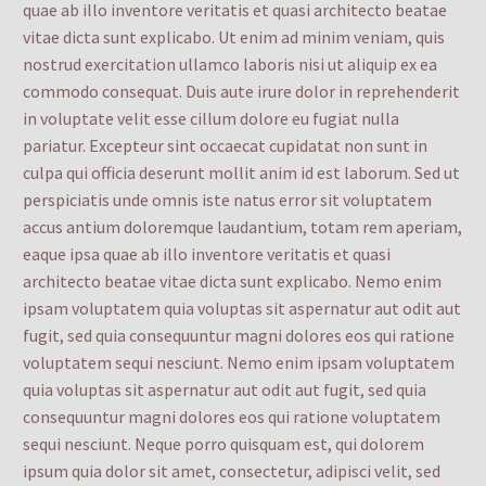
quae ab illo inventore veritatis et quasi architecto beatae
vitae dicta sunt explicabo. Ut enim ad minim veniam, quis
nostrud exercitation ullamco laboris nisi ut aliquip ex ea
commodo consequat. Duis aute irure dolor in reprehenderit
in voluptate velit esse cillum dolore eu fugiat nulla
pariatur. Excepteur sint occaecat cupidatat non sunt in
culpa qui officia deserunt mollit anim id est laborum. Sed ut
perspiciatis unde omnis iste natus error sit voluptatem
accus antium doloremque laudantium, totam rem aperiam,
eaque ipsa quae ab illo inventore veritatis et quasi
architecto beatae vitae dicta sunt explicabo. Nemo enim
ipsam voluptatem quia voluptas sit aspernatur aut odit aut
fugit, sed quia consequuntur magni dolores eos qui ratione
voluptatem sequi nesciunt. Nemo enim ipsam voluptatem
quia voluptas sit aspernatur aut odit aut fugit, sed quia
consequuntur magni dolores eos qui ratione voluptatem
sequi nesciunt. Neque porro quisquam est, qui dolorem
ipsum quia dolor sit amet, consectetur, adipisci velit, sed