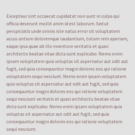
Excepteur sint occaecat cupidatat non sunt in culpa qui
officia deserunt mollit anim id est laborum. Sed ut
perspiciatis unde omnis iste natus error sit voluptatem
accus antium doloremque laudantium, totam rem aperiam,
eaque ipsa quae ab illo inventore veritatis et quasi
architecto beatae vitae dicta sunt explicabo. Nemo enim
ipsam voluptatem quia voluptas sit aspernatur aut odit aut
fugit, sed quia consequuntur magni dolores eos qui ratione
voluptatem sequi nesciunt. Nemo enim ipsam voluptatem
quia voluptas sit aspernatur aut odit aut fugit, sed quia
consequuntur magni dolores eos qui ratione voluptatem
sequi nesciunt veritatis et quasi architecto beatae vitae
dicta sunt explicabo. Nemo enim ipsam voluptatem quia
voluptas sit aspernatur aut odit aut fugit, sed quia
consequuntur magni dolores eos qui ratione voluptatem
sequi nesciunt.