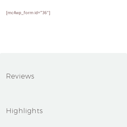
[mc4wp_form id=”36″]
Reviews
Highlights