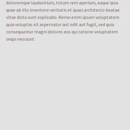
doloremque laudantium, totam rem aperiam, eaque ipsa
quae ab illo inventore veritatis et quasi architecto beatae
vitae dicta sunt explicabo. Nemo enim ipsam voluptatem
quia voluptas sit aspernatur aut odit aut fugit, sed quia
consequuntur magni dolores eos qui ratione voluptatem
sequi nesciunt.