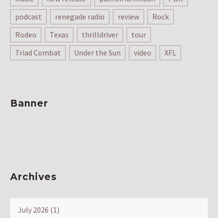
podcast
renegade radio
review
Rock
Rodeo
Texas
thrilldriver
tour
Triad Combat
Under the Sun
video
XFL
Banner
Archives
July 2026
(1)