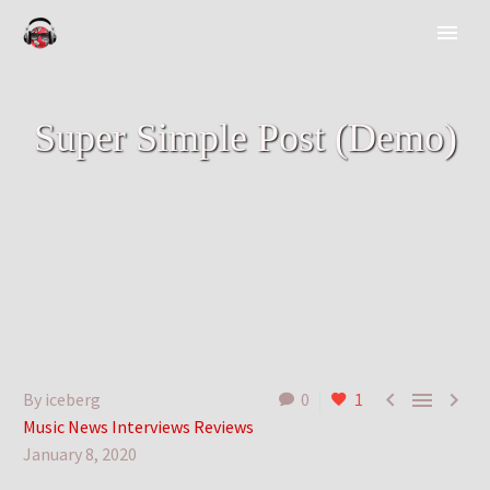
Super Simple Post (Demo)



By iceberg
0
1
Music News Interviews Reviews
January 8, 2020