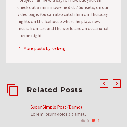
check out a mini movie he did, 7 Sunsets, on our
video page. You can also catch him on Thursday
nights on the Icehouse where he plays new
music from around the world and an occasional
theme night.
More posts by iceberg
Related Posts
Super Simple Post (Demo)
Lorem ipsum dolor sit amet,
0
1
consectetur adipisicing elit, sed do