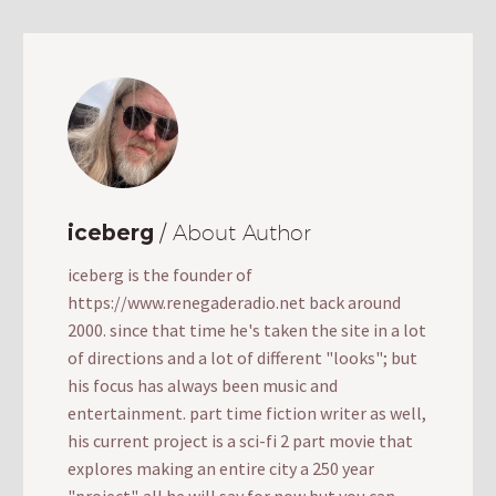
iceberg
/ About Author
iceberg is the founder of
https://www.renegaderadio.net back around
2000. since that time he's taken the site in a lot
of directions and a lot of different "looks"; but
his focus has always been music and
entertainment. part time fiction writer as well,
his current project is a sci-fi 2 part movie that
explores making an entire city a 250 year
"project". all he will say for now but you can