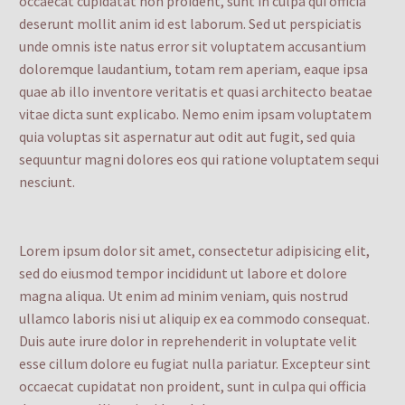
occaecat cupidatat non proident, sunt in culpa qui officia
deserunt mollit anim id est laborum. Sed ut perspiciatis
unde omnis iste natus error sit voluptatem accusantium
doloremque laudantium, totam rem aperiam, eaque ipsa
quae ab illo inventore veritatis et quasi architecto beatae
vitae dicta sunt explicabo. Nemo enim ipsam voluptatem
quia voluptas sit aspernatur aut odit aut fugit, sed quia
sequuntur magni dolores eos qui ratione voluptatem sequi
nesciunt.
Lorem ipsum dolor sit amet, consectetur adipisicing elit,
sed do eiusmod tempor incididunt ut labore et dolore
magna aliqua. Ut enim ad minim veniam, quis nostrud
ullamco laboris nisi ut aliquip ex ea commodo consequat.
Duis aute irure dolor in reprehenderit in voluptate velit
esse cillum dolore eu fugiat nulla pariatur. Excepteur sint
occaecat cupidatat non proident, sunt in culpa qui officia