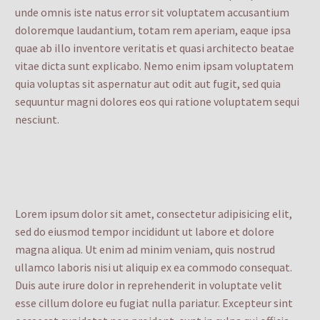
unde omnis iste natus error sit voluptatem accusantium
doloremque laudantium, totam rem aperiam, eaque ipsa
quae ab illo inventore veritatis et quasi architecto beatae
vitae dicta sunt explicabo. Nemo enim ipsam voluptatem
quia voluptas sit aspernatur aut odit aut fugit, sed quia
sequuntur magni dolores eos qui ratione voluptatem sequi
nesciunt.
Lorem ipsum dolor sit amet, consectetur adipisicing elit,
sed do eiusmod tempor incididunt ut labore et dolore
magna aliqua. Ut enim ad minim veniam, quis nostrud
ullamco laboris nisi ut aliquip ex ea commodo consequat.
Duis aute irure dolor in reprehenderit in voluptate velit
esse cillum dolore eu fugiat nulla pariatur. Excepteur sint