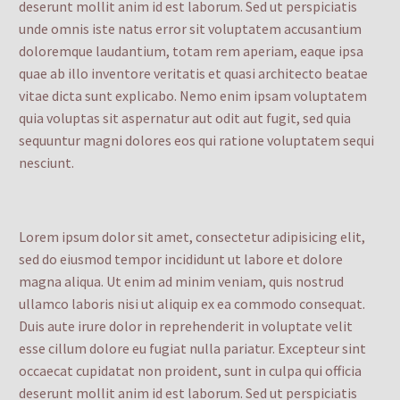
deserunt mollit anim id est laborum. Sed ut perspiciatis
unde omnis iste natus error sit voluptatem accusantium
doloremque laudantium, totam rem aperiam, eaque ipsa
quae ab illo inventore veritatis et quasi architecto beatae
vitae dicta sunt explicabo. Nemo enim ipsam voluptatem
quia voluptas sit aspernatur aut odit aut fugit, sed quia
sequuntur magni dolores eos qui ratione voluptatem sequi
nesciunt.
Lorem ipsum dolor sit amet, consectetur adipisicing elit,
sed do eiusmod tempor incididunt ut labore et dolore
magna aliqua. Ut enim ad minim veniam, quis nostrud
ullamco laboris nisi ut aliquip ex ea commodo consequat.
Duis aute irure dolor in reprehenderit in voluptate velit
esse cillum dolore eu fugiat nulla pariatur. Excepteur sint
occaecat cupidatat non proident, sunt in culpa qui officia
deserunt mollit anim id est laborum. Sed ut perspiciatis