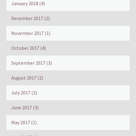
January 2018
(4)
December 2017
(2)
November 2017
(1)
October 2017
(4)
September 2017
(3)
August 2017
(2)
July 2017
(2)
June 2017
(3)
May 2017
(1)