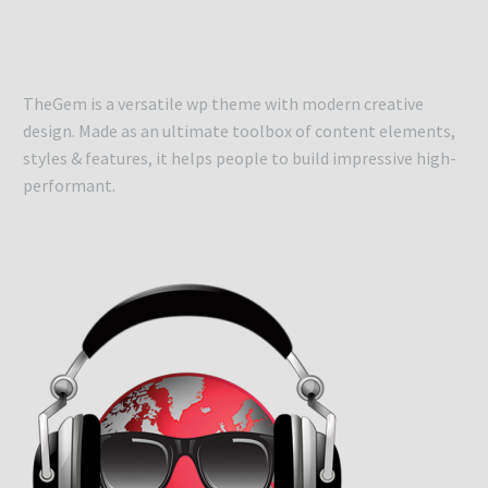
TheGem is a versatile wp theme with modern creative
design. Made as an ultimate toolbox of content elements,
styles & features, it helps people to build impressive high-
performant.