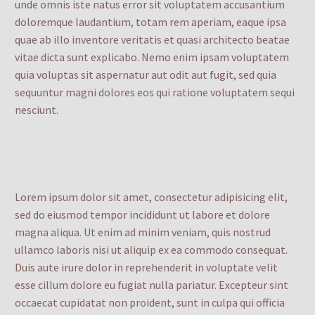
unde omnis iste natus error sit voluptatem accusantium
doloremque laudantium, totam rem aperiam, eaque ipsa
quae ab illo inventore veritatis et quasi architecto beatae
vitae dicta sunt explicabo. Nemo enim ipsam voluptatem
quia voluptas sit aspernatur aut odit aut fugit, sed quia
sequuntur magni dolores eos qui ratione voluptatem sequi
nesciunt.
Lorem ipsum dolor sit amet, consectetur adipisicing elit,
sed do eiusmod tempor incididunt ut labore et dolore
magna aliqua. Ut enim ad minim veniam, quis nostrud
ullamco laboris nisi ut aliquip ex ea commodo consequat.
Duis aute irure dolor in reprehenderit in voluptate velit
esse cillum dolore eu fugiat nulla pariatur. Excepteur sint
occaecat cupidatat non proident, sunt in culpa qui officia