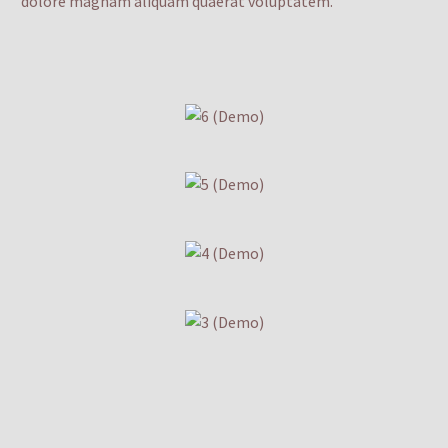
dolore magnam aliquam quaerat voluptatem.