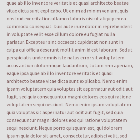
quae ab illo inventore veritatis et quasi architecto beatae
vitae dicta sunt explicabo. Ut enim ad minim veniam, quis
nostrud exercitation ullamco laboris nisi ut aliquip ex ea
commodo consequat. Duis aute irure dolor in reprehenderit
in voluptate velit esse cillum dolore eu fugiat nulla
pariatur. Excepteur sint occaecat cupidatat non sunt in
culpa qui officia deserunt mollit anim id est laborum. Sed ut
perspiciatis unde omnis iste natus error sit voluptatem
accus antium doloremque laudantium, totam rem aperiam,
eaque ipsa quae ab illo inventore veritatis et quasi
architecto beatae vitae dicta sunt explicabo. Nemo enim
ipsam voluptatem quia voluptas sit aspernatur aut odit aut
fugit, sed quia consequuntur magni dolores eos qui ratione
voluptatem sequi nesciunt. Nemo enim ipsam voluptatem
quia voluptas sit aspernatur aut odit aut fugit, sed quia
consequuntur magni dolores eos qui ratione voluptatem
sequi nesciunt. Neque porro quisquam est, qui dolorem
ipsum quia dolor sit amet, consectetur, adipisci velit, sed