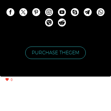
PURCHASE THEGEM
0