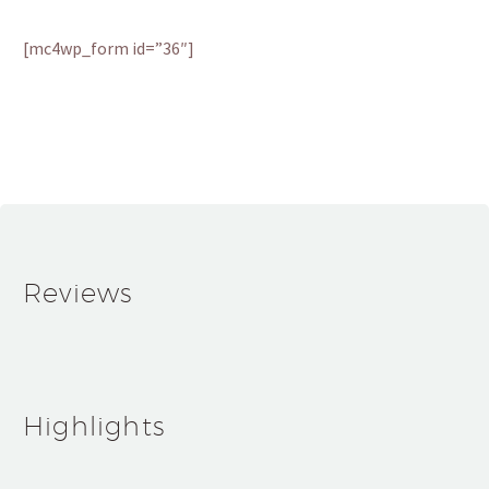
[mc4wp_form id=”36″]
Reviews
Highlights