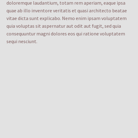
doloremque laudantium, totam rem aperiam, eaque ipsa
quae ab illo inventore veritatis et quasi architecto beatae
vitae dicta sunt explicabo. Nemo enim ipsam voluptatem
quia voluptas sit aspernatur aut odit aut fugit, sed quia
consequuntur magni dolores eos qui ratione voluptatem
sequi nesciunt.