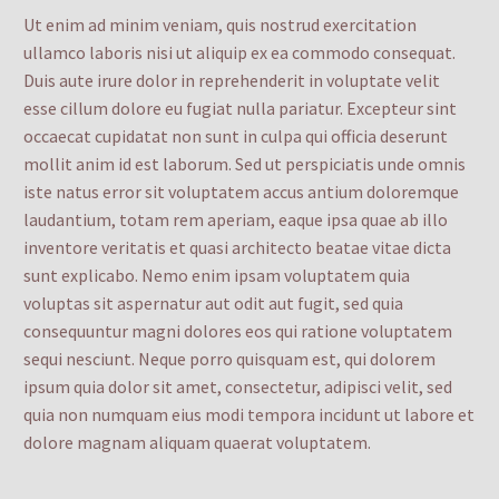
Ut enim ad minim veniam, quis nostrud exercitation
ullamco laboris nisi ut aliquip ex ea commodo consequat.
Duis aute irure dolor in reprehenderit in voluptate velit
esse cillum dolore eu fugiat nulla pariatur. Excepteur sint
occaecat cupidatat non sunt in culpa qui officia deserunt
mollit anim id est laborum. Sed ut perspiciatis unde omnis
iste natus error sit voluptatem accus antium doloremque
laudantium, totam rem aperiam, eaque ipsa quae ab illo
inventore veritatis et quasi architecto beatae vitae dicta
sunt explicabo. Nemo enim ipsam voluptatem quia
voluptas sit aspernatur aut odit aut fugit, sed quia
consequuntur magni dolores eos qui ratione voluptatem
sequi nesciunt. Neque porro quisquam est, qui dolorem
ipsum quia dolor sit amet, consectetur, adipisci velit, sed
quia non numquam eius modi tempora incidunt ut labore et
dolore magnam aliquam quaerat voluptatem.