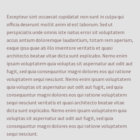
Excepteur sint occaecat cupidatat non sunt in culpa qui
officia deserunt mollit anim id est laborum. Sed ut
perspiciatis unde omnis iste natus error sit voluptatem
accus antium doloremque laudantium, totam rem aperiam,
eaque ipsa quae ab illo inventore veritatis et quasi
architecto beatae vitae dicta sunt explicabo. Nemo enim
ipsam voluptatem quia voluptas sit aspernatur aut odit aut
fugit, sed quia consequuntur magni dolores eos qui ratione
voluptatem sequi nesciunt. Nemo enim ipsam voluptatem
quia voluptas sit aspernatur aut odit aut fugit, sed quia
consequuntur magni dolores eos qui ratione voluptatem
sequi nesciunt veritatis et quasi architecto beatae vitae
dicta sunt explicabo. Nemo enim ipsam voluptatem quia
voluptas sit aspernatur aut odit aut fugit, sed quia
consequuntur magni dolores eos qui ratione voluptatem
sequi nesciunt.