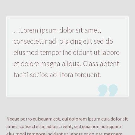
…Lorem ipsum dolor sit amet,
consectetur adi pisicing elit sed do
eiusmod tempor incididunt ut labore
et dolore magna aliqua. Class aptent
taciti socios ad litora torquent.

Neque porro quisquam est, qui dolorem ipsum quia dolor sit
amet, consectetur, adipisci velit, sed quia non numquam
eius modi tempora incidunt ut labore et dolore magnam