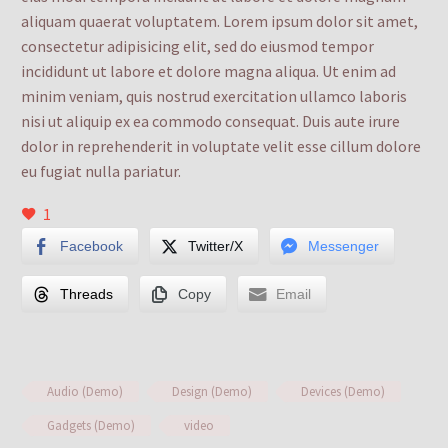
aliquam quaerat voluptatem. Lorem ipsum dolor sit amet,
consectetur adipisicing elit, sed do eiusmod tempor
incididunt ut labore et dolore magna aliqua. Ut enim ad
minim veniam, quis nostrud exercitation ullamco laboris
nisi ut aliquip ex ea commodo consequat. Duis aute irure
dolor in reprehenderit in voluptate velit esse cillum dolore
eu fugiat nulla pariatur.
1
Facebook
Twitter/X
Messenger
Threads
Copy
Email
Audio (Demo)
Design (Demo)
Devices (Demo)
Gadgets (Demo)
video