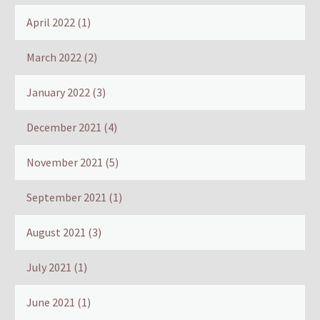
April 2022
(1)
March 2022
(2)
January 2022
(3)
December 2021
(4)
November 2021
(5)
September 2021
(1)
August 2021
(3)
July 2021
(1)
June 2021
(1)