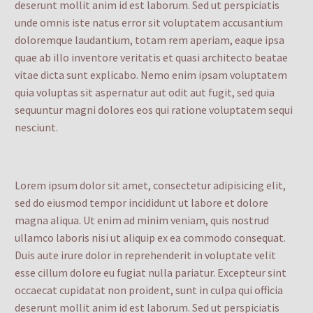
deserunt mollit anim id est laborum. Sed ut perspiciatis
unde omnis iste natus error sit voluptatem accusantium
doloremque laudantium, totam rem aperiam, eaque ipsa
quae ab illo inventore veritatis et quasi architecto beatae
vitae dicta sunt explicabo. Nemo enim ipsam voluptatem
quia voluptas sit aspernatur aut odit aut fugit, sed quia
sequuntur magni dolores eos qui ratione voluptatem sequi
nesciunt.
Lorem ipsum dolor sit amet, consectetur adipisicing elit,
sed do eiusmod tempor incididunt ut labore et dolore
magna aliqua. Ut enim ad minim veniam, quis nostrud
ullamco laboris nisi ut aliquip ex ea commodo consequat.
Duis aute irure dolor in reprehenderit in voluptate velit
esse cillum dolore eu fugiat nulla pariatur. Excepteur sint
occaecat cupidatat non proident, sunt in culpa qui officia
deserunt mollit anim id est laborum. Sed ut perspiciatis