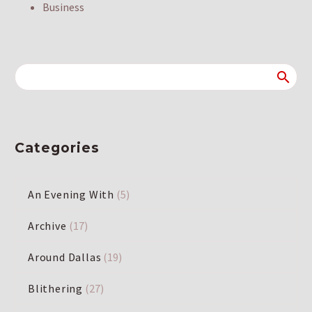
Business
Categories
An Evening With
(5)
Archive
(17)
Around Dallas
(19)
Blithering
(27)