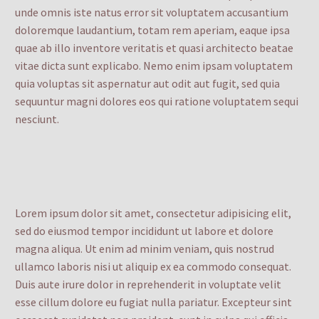
unde omnis iste natus error sit voluptatem accusantium
doloremque laudantium, totam rem aperiam, eaque ipsa
quae ab illo inventore veritatis et quasi architecto beatae
vitae dicta sunt explicabo. Nemo enim ipsam voluptatem
quia voluptas sit aspernatur aut odit aut fugit, sed quia
sequuntur magni dolores eos qui ratione voluptatem sequi
nesciunt.
Lorem ipsum dolor sit amet, consectetur adipisicing elit,
sed do eiusmod tempor incididunt ut labore et dolore
magna aliqua. Ut enim ad minim veniam, quis nostrud
ullamco laboris nisi ut aliquip ex ea commodo consequat.
Duis aute irure dolor in reprehenderit in voluptate velit
esse cillum dolore eu fugiat nulla pariatur. Excepteur sint