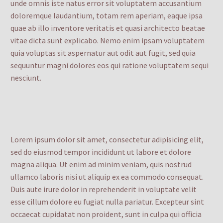
unde omnis iste natus error sit voluptatem accusantium
doloremque laudantium, totam rem aperiam, eaque ipsa
quae ab illo inventore veritatis et quasi architecto beatae
vitae dicta sunt explicabo. Nemo enim ipsam voluptatem
quia voluptas sit aspernatur aut odit aut fugit, sed quia
sequuntur magni dolores eos qui ratione voluptatem sequi
nesciunt.
Lorem ipsum dolor sit amet, consectetur adipisicing elit,
sed do eiusmod tempor incididunt ut labore et dolore
magna aliqua. Ut enim ad minim veniam, quis nostrud
ullamco laboris nisi ut aliquip ex ea commodo consequat.
Duis aute irure dolor in reprehenderit in voluptate velit
esse cillum dolore eu fugiat nulla pariatur. Excepteur sint
occaecat cupidatat non proident, sunt in culpa qui officia