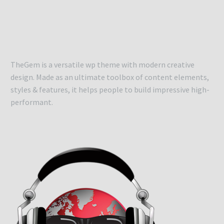
TheGem is a versatile wp theme with modern creative
design. Made as an ultimate toolbox of content elements,
styles & features, it helps people to build impressive high-
performant.