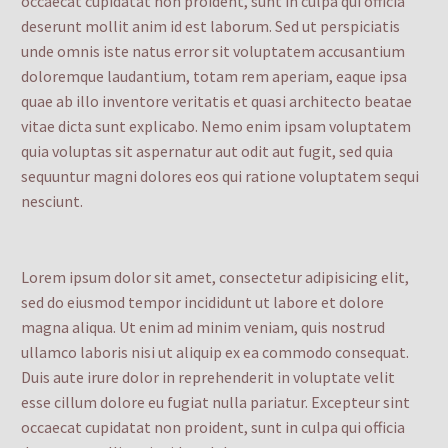
occaecat cupidatat non proident, sunt in culpa qui officia
deserunt mollit anim id est laborum. Sed ut perspiciatis
unde omnis iste natus error sit voluptatem accusantium
doloremque laudantium, totam rem aperiam, eaque ipsa
quae ab illo inventore veritatis et quasi architecto beatae
vitae dicta sunt explicabo. Nemo enim ipsam voluptatem
quia voluptas sit aspernatur aut odit aut fugit, sed quia
sequuntur magni dolores eos qui ratione voluptatem sequi
nesciunt.
Lorem ipsum dolor sit amet, consectetur adipisicing elit,
sed do eiusmod tempor incididunt ut labore et dolore
magna aliqua. Ut enim ad minim veniam, quis nostrud
ullamco laboris nisi ut aliquip ex ea commodo consequat.
Duis aute irure dolor in reprehenderit in voluptate velit
esse cillum dolore eu fugiat nulla pariatur. Excepteur sint
occaecat cupidatat non proident, sunt in culpa qui officia