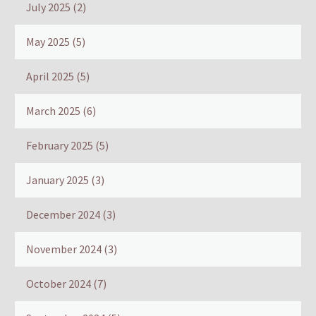
July 2025
(2)
May 2025
(5)
April 2025
(5)
March 2025
(6)
February 2025
(5)
January 2025
(3)
December 2024
(3)
November 2024
(3)
October 2024
(7)