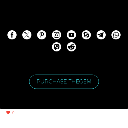
PURCHASE THEGEM
0