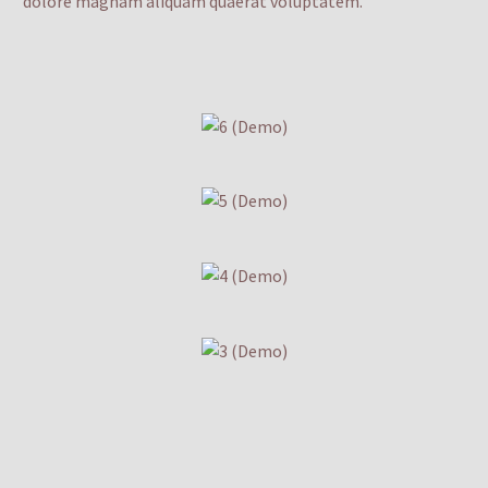
dolore magnam aliquam quaerat voluptatem.