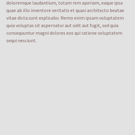
doloremque laudantium, totam rem aperiam, eaque ipsa
quae ab illo inventore veritatis et quasi architecto beatae
vitae dicta sunt explicabo. Nemo enim ipsam voluptatem
quia voluptas sit aspernatur aut odit aut fugit, sed quia
consequuntur magni dolores eos qui ratione voluptatem
sequi nesciunt.