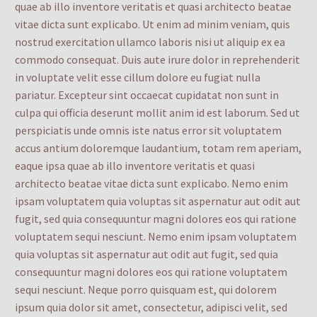
quae ab illo inventore veritatis et quasi architecto beatae
vitae dicta sunt explicabo. Ut enim ad minim veniam, quis
nostrud exercitation ullamco laboris nisi ut aliquip ex ea
commodo consequat. Duis aute irure dolor in reprehenderit
in voluptate velit esse cillum dolore eu fugiat nulla
pariatur. Excepteur sint occaecat cupidatat non sunt in
culpa qui officia deserunt mollit anim id est laborum. Sed ut
perspiciatis unde omnis iste natus error sit voluptatem
accus antium doloremque laudantium, totam rem aperiam,
eaque ipsa quae ab illo inventore veritatis et quasi
architecto beatae vitae dicta sunt explicabo. Nemo enim
ipsam voluptatem quia voluptas sit aspernatur aut odit aut
fugit, sed quia consequuntur magni dolores eos qui ratione
voluptatem sequi nesciunt. Nemo enim ipsam voluptatem
quia voluptas sit aspernatur aut odit aut fugit, sed quia
consequuntur magni dolores eos qui ratione voluptatem
sequi nesciunt. Neque porro quisquam est, qui dolorem
ipsum quia dolor sit amet, consectetur, adipisci velit, sed