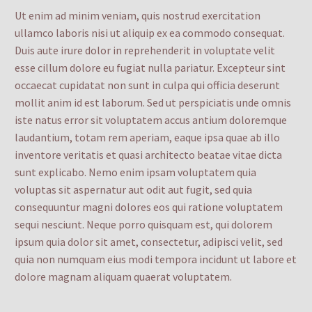
Ut enim ad minim veniam, quis nostrud exercitation
ullamco laboris nisi ut aliquip ex ea commodo consequat.
Duis aute irure dolor in reprehenderit in voluptate velit
esse cillum dolore eu fugiat nulla pariatur. Excepteur sint
occaecat cupidatat non sunt in culpa qui officia deserunt
mollit anim id est laborum. Sed ut perspiciatis unde omnis
iste natus error sit voluptatem accus antium doloremque
laudantium, totam rem aperiam, eaque ipsa quae ab illo
inventore veritatis et quasi architecto beatae vitae dicta
sunt explicabo. Nemo enim ipsam voluptatem quia
voluptas sit aspernatur aut odit aut fugit, sed quia
consequuntur magni dolores eos qui ratione voluptatem
sequi nesciunt. Neque porro quisquam est, qui dolorem
ipsum quia dolor sit amet, consectetur, adipisci velit, sed
quia non numquam eius modi tempora incidunt ut labore et
dolore magnam aliquam quaerat voluptatem.