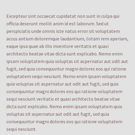
Excepteur sint occaecat cupidatat non sunt in culpa qui
officia deserunt mollit anim id est laborum. Sed ut
perspiciatis unde omnis iste natus error sit voluptatem
accus antium doloremque laudantium, totam rem aperiam,
eaque ipsa quae ab illo inventore veritatis et quasi
architecto beatae vitae dicta sunt explicabo. Nemo enim
ipsam voluptatem quia voluptas sit aspernatur aut odit aut
fugit, sed quia consequuntur magni dolores eos qui ratione
voluptatem sequi nesciunt. Nemo enim ipsam voluptatem
quia voluptas sit aspernatur aut odit aut fugit, sed quia
consequuntur magni dolores eos qui ratione voluptatem
sequi nesciunt veritatis et quasi architecto beatae vitae
dicta sunt explicabo. Nemo enim ipsam voluptatem quia
voluptas sit aspernatur aut odit aut fugit, sed quia
consequuntur magni dolores eos qui ratione voluptatem
sequi nesciunt.