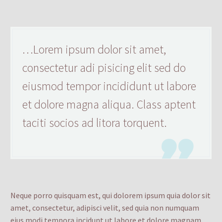
…Lorem ipsum dolor sit amet,
consectetur adi pisicing elit sed do
eiusmod tempor incididunt ut labore
et dolore magna aliqua. Class aptent
taciti socios ad litora torquent.

Neque porro quisquam est, qui dolorem ipsum quia dolor sit
amet, consectetur, adipisci velit, sed quia non numquam
eius modi tempora incidunt ut labore et dolore magnam