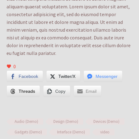
aliquam quaerat voluptatem. Lorem ipsum dolor sit amet,
consectetur adipisicing elit, sed do eiusmod tempor
incididunt ut labore et dolore magna aliqua. Ut enim ad
minim veniam, quis nostrud exercitation ullamco laboris
nisi ut aliquip ex ea commodo consequat. Duis aute irure
dolor in reprehenderit in voluptate velit esse cillum dolore
eu fugiat nulla pariatur.
0
Facebook
Twitter/X
Messenger
Threads
Copy
Email
Audio (Demo)
Design (Demo)
Devices (Demo)
Gadgets (Demo)
Interface (Demo)
video