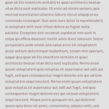
quae ab illo inventore veritatis et quasi architecto beatae
vitae dicta sunt explicabo. Ut enim ad minim veniam, quis
nostrud exercitation ullamco laboris nisi ut aliquip ex ea
commodo consequat. Duis aute irure dolor in reprehenderit
in voluptate velit esse cillum dolore eu fugiat nulla
pariatur. Excepteur sint occaecat cupidatat non sunt in
culpa qui officia deserunt mollit anim id est laborum. Sed ut
perspiciatis unde omnis iste natus error sit voluptatem
accus antium doloremque laudantium, totam rem aperiam,
eaque ipsa quae ab illo inventore veritatis et quasi
architecto beatae vitae dicta sunt explicabo. Nemo enim
ipsam voluptatem quia voluptas sit aspernatur aut odit aut
fugit, sed quia consequuntur magni dolores eos qui ratione
voluptatem sequi nesciunt. Nemo enim ipsam voluptatem
quia voluptas sit aspernatur aut odit aut fugit, sed quia
consequuntur magni dolores eos qui ratione voluptatem
sequi nesciunt. Neque porro quisquam est, qui dolorem
ipsum quia dolor sit amet, consectetur, adipisci velit, sed