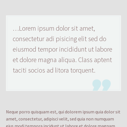
…Lorem ipsum dolor sit amet,
consectetur adi pisicing elit sed do
eiusmod tempor incididunt ut labore
et dolore magna aliqua. Class aptent
taciti socios ad litora torquent.

Neque porro quisquam est, qui dolorem ipsum quia dolor sit
amet, consectetur, adipisci velit, sed quia non numquam
eius modi tempora incidunt ut labore et dolore magnam