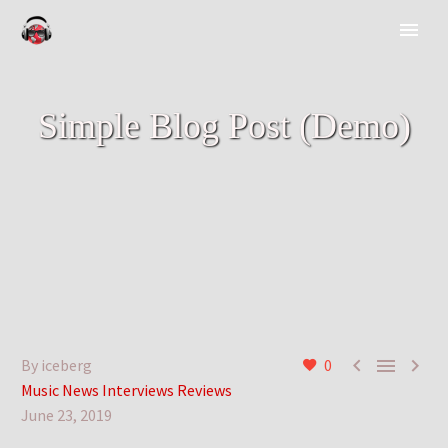
Simple Blog Post (Demo)



By iceberg
0
Music News Interviews Reviews
June 23, 2019