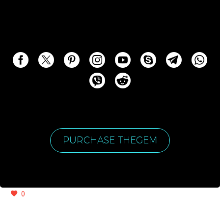
PURCHASE THEGEM
0