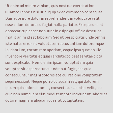
Ut enim ad minim veniam, quis nostrud exercitation
ullamco laboris nisi ut aliquip ex ea commodo consequat.
Duis aute irure dolor in reprehenderit in voluptate velit
esse cillum dolore eu fugiat nulla pariatur. Excepteur sint
occaecat cupidatat non sunt in culpa qui officia deserunt
mollit anim id est laborum. Sed ut perspiciatis unde omnis
iste natus error sit voluptatem accus antium doloremque
laudantium, totam rem aperiam, eaque ipsa quae ab illo
inventore veritatis et quasi architecto beatae vitae dicta
sunt explicabo. Nemo enim ipsam voluptatem quia
voluptas sit aspernatur aut odit aut fugit, sed quia
consequuntur magni dolores eos qui ratione voluptatem
sequi nesciunt. Neque porro quisquam est, qui dolorem
ipsum quia dolor sit amet, consectetur, adipisci velit, sed
quia non numquam eius modi tempora incidunt ut labore et
dolore magnam aliquam quaerat voluptatem.