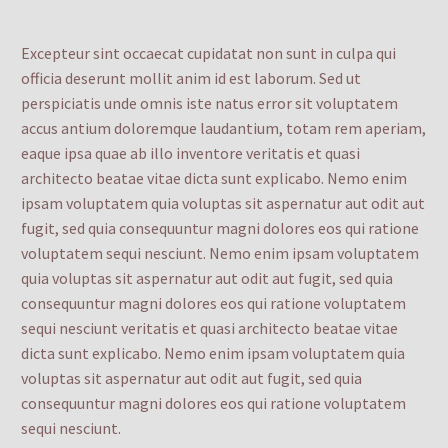
Excepteur sint occaecat cupidatat non sunt in culpa qui
officia deserunt mollit anim id est laborum. Sed ut
perspiciatis unde omnis iste natus error sit voluptatem
accus antium doloremque laudantium, totam rem aperiam,
eaque ipsa quae ab illo inventore veritatis et quasi
architecto beatae vitae dicta sunt explicabo. Nemo enim
ipsam voluptatem quia voluptas sit aspernatur aut odit aut
fugit, sed quia consequuntur magni dolores eos qui ratione
voluptatem sequi nesciunt. Nemo enim ipsam voluptatem
quia voluptas sit aspernatur aut odit aut fugit, sed quia
consequuntur magni dolores eos qui ratione voluptatem
sequi nesciunt veritatis et quasi architecto beatae vitae
dicta sunt explicabo. Nemo enim ipsam voluptatem quia
voluptas sit aspernatur aut odit aut fugit, sed quia
consequuntur magni dolores eos qui ratione voluptatem
sequi nesciunt.