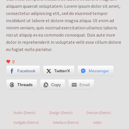
aliquam quaerat voluptatem. Lorem ipsum dolor sit amet,
consectetur adipisicing elit, sed do eiusmod tempor
incididunt ut labore et dolore magna aliqua. Ut enim ad
minim veniam, quis nostrud exercitation ullamco laboris
nisi ut aliquip ex ea commodo consequat. Duis aute irure
dolor in reprehenderit in voluptate velit esse cillum dolore
eu fugiat nulla pariatur.
0
Facebook
Twitter/X
Messenger
Threads
Copy
Email
Audio (Demo)
Design (Demo)
Devices (Demo)
Gadgets (Demo)
Interface (Demo)
video