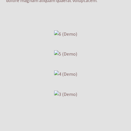
dolore magnam aliquam quaerat voluptatem.