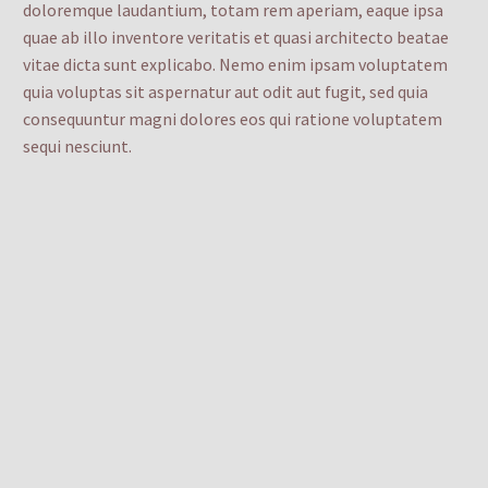
doloremque laudantium, totam rem aperiam, eaque ipsa
quae ab illo inventore veritatis et quasi architecto beatae
vitae dicta sunt explicabo. Nemo enim ipsam voluptatem
quia voluptas sit aspernatur aut odit aut fugit, sed quia
consequuntur magni dolores eos qui ratione voluptatem
sequi nesciunt.