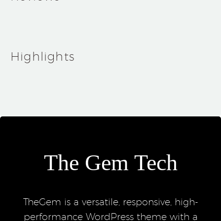
Highlights
The Gem Tech
TheGem is a versatile, responsive, high-
performance WordPress theme with a