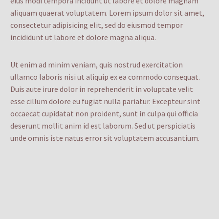
eius modi tempora incidunt ut labore et dolore magnam
aliquam quaerat voluptatem. Lorem ipsum dolor sit amet,
consectetur adipisicing elit, sed do eiusmod tempor
incididunt ut labore et dolore magna aliqua.
Ut enim ad minim veniam, quis nostrud exercitation
ullamco laboris nisi ut aliquip ex ea commodo consequat.
Duis aute irure dolor in reprehenderit in voluptate velit
esse cillum dolore eu fugiat nulla pariatur. Excepteur sint
occaecat cupidatat non proident, sunt in culpa qui officia
deserunt mollit anim id est laborum. Sed ut perspiciatis
unde omnis iste natus error sit voluptatem accusantium.