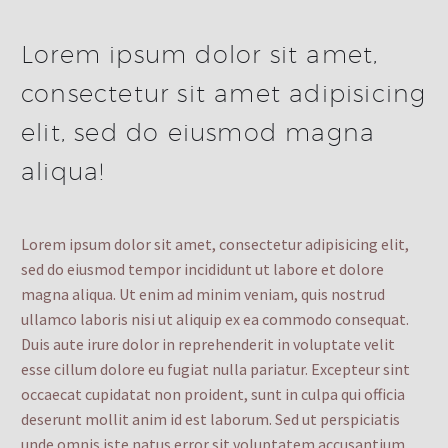
Lorem ipsum dolor sit amet,
consectetur sit amet adipisicing
elit, sed do eiusmod magna
aliqua!
Lorem ipsum dolor sit amet, consectetur adipisicing elit,
sed do eiusmod tempor incididunt ut labore et dolore
magna aliqua. Ut enim ad minim veniam, quis nostrud
ullamco laboris nisi ut aliquip ex ea commodo consequat.
Duis aute irure dolor in reprehenderit in voluptate velit
esse cillum dolore eu fugiat nulla pariatur. Excepteur sint
occaecat cupidatat non proident, sunt in culpa qui officia
deserunt mollit anim id est laborum. Sed ut perspiciatis
unde omnis iste natus error sit voluptatem accusantium