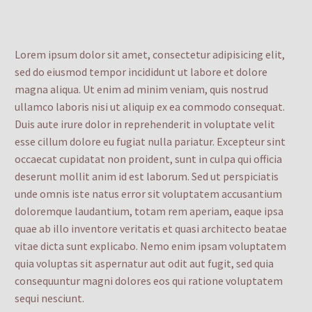
Lorem ipsum dolor sit amet, consectetur adipisicing elit,
sed do eiusmod tempor incididunt ut labore et dolore
magna aliqua. Ut enim ad minim veniam, quis nostrud
ullamco laboris nisi ut aliquip ex ea commodo consequat.
Duis aute irure dolor in reprehenderit in voluptate velit
esse cillum dolore eu fugiat nulla pariatur. Excepteur sint
occaecat cupidatat non proident, sunt in culpa qui officia
deserunt mollit anim id est laborum. Sed ut perspiciatis
unde omnis iste natus error sit voluptatem accusantium
doloremque laudantium, totam rem aperiam, eaque ipsa
quae ab illo inventore veritatis et quasi architecto beatae
vitae dicta sunt explicabo. Nemo enim ipsam voluptatem
quia voluptas sit aspernatur aut odit aut fugit, sed quia
consequuntur magni dolores eos qui ratione voluptatem
sequi nesciunt.