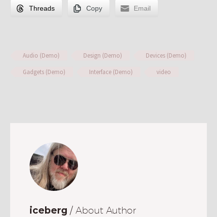
Threads
Copy
Email
Audio (Demo)
Design (Demo)
Devices (Demo)
Gadgets (Demo)
Interface (Demo)
video
iceberg
/ About Author