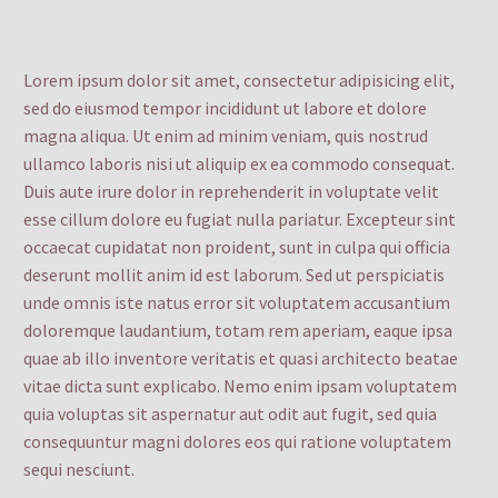
Lorem ipsum dolor sit amet, consectetur adipisicing elit,
sed do eiusmod tempor incididunt ut labore et dolore
magna aliqua. Ut enim ad minim veniam, quis nostrud
ullamco laboris nisi ut aliquip ex ea commodo consequat.
Duis aute irure dolor in reprehenderit in voluptate velit
esse cillum dolore eu fugiat nulla pariatur. Excepteur sint
occaecat cupidatat non proident, sunt in culpa qui officia
deserunt mollit anim id est laborum. Sed ut perspiciatis
unde omnis iste natus error sit voluptatem accusantium
doloremque laudantium, totam rem aperiam, eaque ipsa
quae ab illo inventore veritatis et quasi architecto beatae
vitae dicta sunt explicabo. Nemo enim ipsam voluptatem
quia voluptas sit aspernatur aut odit aut fugit, sed quia
consequuntur magni dolores eos qui ratione voluptatem
sequi nesciunt.