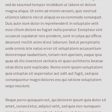
sed do eiusmod tempor incididunt ut labore et dolore
magna aliqua. Ut enim ad minim veniam, quis nostrud
ullamco laboris nisi ut aliquip ex ea commodo consequat.
Duis aute irure dolor in reprehenderit in voluptate velit
esse cillum dolore eu fugiat nulla pariatur. Excepteur sint
occaecat cupidatat non proident, sunt in culpa qui officia
deserunt mollit anim id est laborum. Sed ut perspiciatis
unde omnis iste natus error sit voluptatem accusantium
doloremque laudantium, totam rem aperiam, eaque ipsa
quae ab illo inventore veritatis et quasi architecto beatae
vitae dicta sunt explicabo. Nemo enim ipsam voluptatem
quia voluptas sit aspernatur aut odit aut fugit, sed quia
consequuntur magni dolores eos qui ratione voluptatem
sequi nesciunt.
Neque porro quisquam est, qui dolorem ipsum quia dolor sit
amet, consectetur, adipisci velit, sed quia non numquam