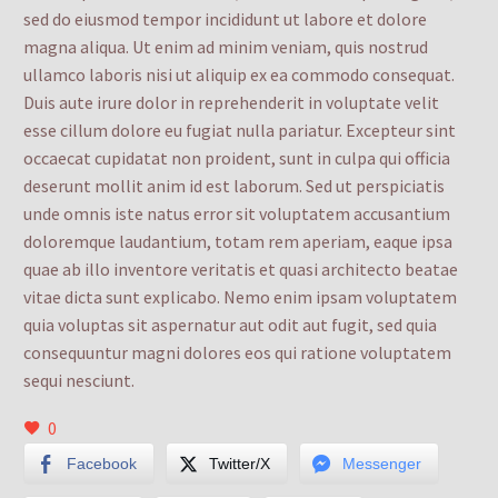
sed do eiusmod tempor incididunt ut labore et dolore
magna aliqua. Ut enim ad minim veniam, quis nostrud
ullamco laboris nisi ut aliquip ex ea commodo consequat.
Duis aute irure dolor in reprehenderit in voluptate velit
esse cillum dolore eu fugiat nulla pariatur. Excepteur sint
occaecat cupidatat non proident, sunt in culpa qui officia
deserunt mollit anim id est laborum. Sed ut perspiciatis
unde omnis iste natus error sit voluptatem accusantium
doloremque laudantium, totam rem aperiam, eaque ipsa
quae ab illo inventore veritatis et quasi architecto beatae
vitae dicta sunt explicabo. Nemo enim ipsam voluptatem
quia voluptas sit aspernatur aut odit aut fugit, sed quia
consequuntur magni dolores eos qui ratione voluptatem
sequi nesciunt.
0
Facebook
Twitter/X
Messenger